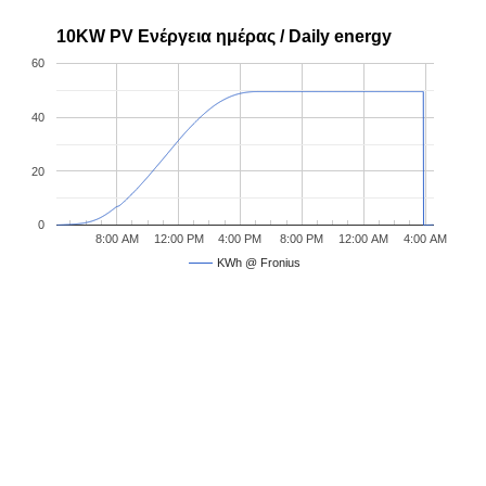
10KW PV Ενέργεια ημέρας / Daily energy
60
40
20
0
8:00 AM
12:00 PM
4:00 PM
8:00 PM
12:00 AM
4:00 AM
KWh @ Fronius